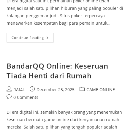
Di era digital saat ini, permainan poker online telah
menjadi salah satu pilihan hiburan yang paling populer di
kalangan penggemar judi. Situs poker terpercaya
menawarkan kesempatan bagi para pemain untuk…
Situs
Continue Reading
Poker
Terpercaya:
Tempat
Terbaik
Untuk
Menang
BandarQQ Online: Keseruan
Besar
Tiada Henti dari Rumah
Post
Post
Post
RAf4L
December 25, 2025
GAME ONLINE
author:
published:
category:
Post
0 Comments
comments:
Di era digital ini, semakin banyak orang yang menemukan
keseruan bermain game online dari kenyamanan rumah
mereka. Salah satu pilihan yang tengah populer adalah