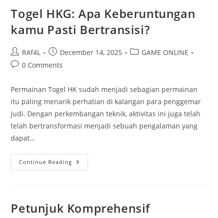
Sensasi
Dan
Togel HKG: Apa Keberuntungan
Strategi
kamu Pasti Bertransisi?
Post
Post
Post
RAf4L
December 14, 2025
GAME ONLINE
author:
published:
category:
Post
0 Comments
comments:
Permainan Togel HK sudah menjadi sebagian permainan
itu paling menarik perhatian di kalangan para penggemar
judi. Dengan perkembangan teknik, aktivitas ini juga telah
telah bertransformasi menjadi sebuah pengalaman yang
dapat…
Togel
Continue Reading
HKG:
Apa
Keberuntungan
Kamu
Pasti
Bertransisi?
Petunjuk Komprehensif