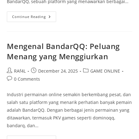
BandarQQ, sebuah platform yang menawarkan berbagai…
BandarQQ
Continue Reading
Online:
Keseruan
Tiada
Henti
Dari
Rumah
Mengenal BandarQQ: Peluang
Menang yang Menggiurkan
Post
Post
Post
RAf4L
December 24, 2025
GAME ONLINE
author:
published:
category:
Post
0 Comments
comments:
Industri permainan online semakin berkembang pesat, dan
salah satu platform yang menarik perhatian banyak pemain
adalah BandarQQ. Dengan berbagai jenis permainan yang
ditawarkan, termasuk PKV games seperti dominoqq,
bandarq, dan…