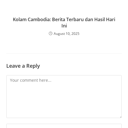
Kolam Cambodia: Berita Terbaru dan Hasil Hari
Ini
August 10, 2025
Leave a Reply
Comment
Enter