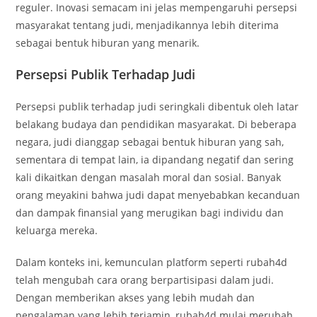
reguler. Inovasi semacam ini jelas mempengaruhi persepsi
masyarakat tentang judi, menjadikannya lebih diterima
sebagai bentuk hiburan yang menarik.
Persepsi Publik Terhadap Judi
Persepsi publik terhadap judi seringkali dibentuk oleh latar
belakang budaya dan pendidikan masyarakat. Di beberapa
negara, judi dianggap sebagai bentuk hiburan yang sah,
sementara di tempat lain, ia dipandang negatif dan sering
kali dikaitkan dengan masalah moral dan sosial. Banyak
orang meyakini bahwa judi dapat menyebabkan kecanduan
dan dampak finansial yang merugikan bagi individu dan
keluarga mereka.
Dalam konteks ini, kemunculan platform seperti rubah4d
telah mengubah cara orang berpartisipasi dalam judi.
Dengan memberikan akses yang lebih mudah dan
pengalaman yang lebih terjamin, rubah4d mulai merubah