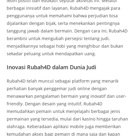
lebih positif dan edukatif seputar aktivitas ini. Melalui
berbagai inisiatif dan layanan, Rubah4D mengajak para
penggunanya untuk memahami bahwa perjudian bisa
dijalankan dengan bijak, serta menekankan pentingnya
tanggung jawab dalam bermain. Dengan cara ini, Rubah4D
berambisi untuk mengubah persepsi tentang judi,
menjadikannya sebagai hobi yang menghibur dan bukan
sekadar peluang untuk mendapatkan uang.
Inovasi Rubah4D dalam Dunia Judi
Rubah4D telah muncul sebagai platform yang menarik
perhatian banyak penggemar judi online dengan
menawarkan pengalaman bermain yang inovatif dan user-
friendly. Dengan desain yang intuitif, Rubah4D
memudahkan pemain untuk menjelajahi berbagai jenis
permainan yang tersedia, mulai dari kasino hingga taruhan
olahraga. Keberadaan aplikasi mobile juga memberikan
kemudahan akses bagi pemain di mana saja dan kapan