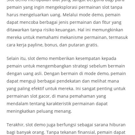
pemain yang ingin mengeksplorasi permainan slot tanpa
harus mengeluarkan uang. Melalui mode demo, pemain
dapat mencoba berbagai jenis permainan dan fitur yang
ditawarkan tanpa risiko keuangan. Hal ini memungkinkan
mereka untuk memahami mekanisme permainan, termasuk
cara kerja payline, bonus, dan putaran gratis.
Selain itu, slot demo memberikan kesempatan kepada
pemain untuk mengembangkan strategi sebelum bermain
dengan uang asli. Dengan bermain di mode demo, pemain
dapat menguji berbagai pendekatan dan melihat mana
yang paling efektif untuk mereka. Ini sangat penting untuk
permainan slot gacor, di mana pemahaman yang
mendalam tentang karakteristik permainan dapat
meningkatkan peluang menang.
Terakhir, slot demo juga berfungsi sebagai sarana hiburan
bagi banyak orang. Tanpa tekanan finansial, pemain dapat