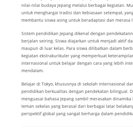
nilai-nilai budaya Jepang melalui berbagai kegiatan. Mu
untuk menghargai tradisi dan kebiasaan setempat, yang
membantu siswa asing untuk beradaptasi dan merasa le
Sistem pendidikan Jepang dikenal dengan pendekatann
berjalan seiring. Siswa diajarkan untuk menjadi aktif
maupun di luar kelas. Para siswa dilibatkan dalam berba
kegiatan ekstrakurikuler yang memperkuat keterampila
internasional untuk belajar dengan cara yang lebih i
mendalam.
Belajar di Tokyo, khususnya di sekolah internasional
pendidikan berkualitas dengan pendekatan bilingual. 
menguasai bahasa Jepang sambil merasakan dinamika k
teman sekelas yang berasal dari berbagai latar bel
perspektif global yang sangat berharga dalam pendidik