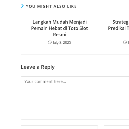
YOU MIGHT ALSO LIKE
Langkah Mudah Menjadi
Strateg
Pemain Hebat di Toto Slot
Prediksi 
Resmi
July 8, 2025
Leave a Reply
Comment
Enter
Enter