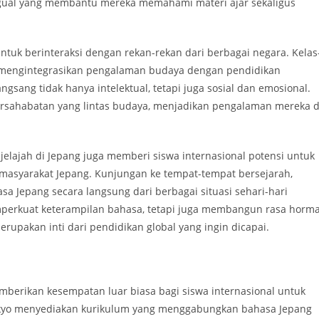
ngual yang membantu mereka memahami materi ajar sekaligus
ntuk berinteraksi dengan rekan-rekan dari berbagai negara. Kelas
ali mengintegrasikan pengalaman budaya dengan pendidikan
ngsang tidak hanya intelektual, tetapi juga sosial dan emosional.
ersahabatan yang lintas budaya, menjadikan pengalaman mereka d
elajah di Jepang juga memberi siswa internasional potensi untuk
masyarakat Jepang. Kunjungan ke tempat-tempat bersejarah,
hasa Jepang secara langsung dari berbagai situasi sehari-hari
perkuat keterampilan bahasa, tetapi juga membangun rasa horma
upakan inti dari pendidikan global yang ingin dicapai.
mberikan kesempatan luar biasa bagi siswa internasional untuk
 Tokyo menyediakan kurikulum yang menggabungkan bahasa Jepang