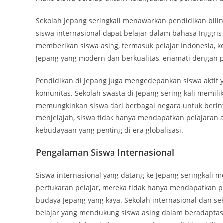
Sekolah Jepang seringkali menawarkan pendidikan biling
siswa internasional dapat belajar dalam bahasa Inggri
memberikan siswa asing, termasuk pelajar Indonesia,
Jepang yang modern dan berkualitas, enamati dengan
Pendidikan di Jepang juga mengedepankan siswa aktif y
komunitas. Sekolah swasta di Jepang sering kali memili
memungkinkan siswa dari berbagai negara untuk berinte
menjelajah, siswa tidak hanya mendapatkan pelajaran 
kebudayaan yang penting di era globalisasi.
Pengalaman Siswa Internasional
Siswa internasional yang datang ke Jepang seringkali
pertukaran pelajar, mereka tidak hanya mendapatkan p
budaya Jepang yang kaya. Sekolah internasional dan s
belajar yang mendukung siswa asing dalam beradaptasi