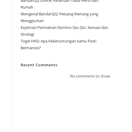
BandarQQ Online: Keseruan Tiada Henti dari
Rumah
Mengenal BandarQQ: Peluang Menang yang
Menggiurkan
Explorasi Permainan Domino Qiu Qiu: Sensasi dan
Strategi
Togel HKG: Apa Keberuntungan kamu Pasti
Bertransisi?
Recent Comments
No comments to show.