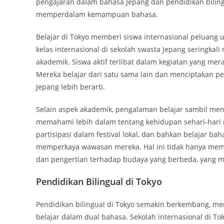
pengajaran dalam bahasa Jepang dan pendidikan bili
memperdalam kemampuan bahasa.
Belajar di Tokyo memberi siswa internasional peluang u
kelas internasional di sekolah swasta Jepang seringk
akademik. Siswa aktif terlibat dalam kegiatan yang mera
Mereka belajar dari satu sama lain dan menciptakan p
Jepang lebih berarti.
Selain aspek akademik, pengalaman belajar sambil menj
memahami lebih dalam tentang kehidupan sehari-hari 
partisipasi dalam festival lokal, dan bahkan belajar ba
memperkaya wawasan mereka. Hal ini tidak hanya mem
dan pengertian terhadap budaya yang berbeda, yang mer
Pendidikan Bilingual di Tokyo
Pendidikan bilingual di Tokyo semakin berkembang, me
belajar dalam dual bahasa. Sekolah internasional di