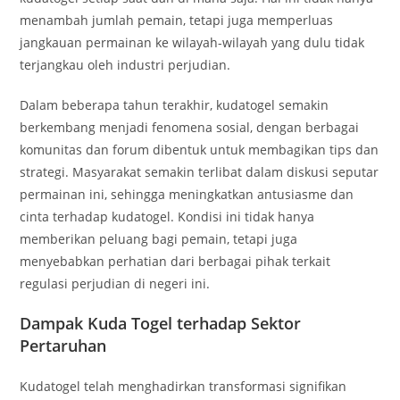
menambah jumlah pemain, tetapi juga memperluas
jangkauan permainan ke wilayah-wilayah yang dulu tidak
terjangkau oleh industri perjudian.
Dalam beberapa tahun terakhir, kudatogel semakin
berkembang menjadi fenomena sosial, dengan berbagai
komunitas dan forum dibentuk untuk membagikan tips dan
strategi. Masyarakat semakin terlibat dalam diskusi seputar
permainan ini, sehingga meningkatkan antusiasme dan
cinta terhadap kudatogel. Kondisi ini tidak hanya
memberikan peluang bagi pemain, tetapi juga
menyebabkan perhatian dari berbagai pihak terkait
regulasi perjudian di negeri ini.
Dampak Kuda Togel terhadap Sektor
Pertaruhan
Kudatogel telah menghadirkan transformasi signifikan