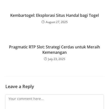
Kembartogel: Eksplorasi Situs Handal bagi Togel
August 27, 2025
Pragmatic RTP Slot: Strategi Cerdas untuk Meraih
Kemenangan
July 23, 2025
Leave a Reply
Comment