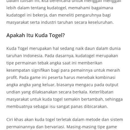
Dalam tulisan ini, kita berencana untuk menggali menggali
lebih dalam tentang kudatogel, memahami bagaimana
kudatogel ini bekerja, dan meneliti pengaruhnya bagi
masyarakat serta industri taruhan secara keseluruhan.
Apakah Itu Kuda Togel?
Kuda Togel merupakan hal sedang naik daun dalam dunia
taruhan Indonesia. Pada dasarnya, kudatogel merupakan
tipe permainan tebak angka saat ini memberikan
kesempatan signifikan bagi para pemainnya untuk meraih
profit. Pada game ini peserta harus menebak kombinasi
angka angka yang keluar, biasanya mengacu pada output
undian yang dilaksanakan secara berkala. Keterlibatan
masyarakat untuk kuda togel semakin bertambah, sehingga
membuatnya sebagai isu sangat panas dibicarakan.
Ciri khas akan kuda togel terletak dalam metode dan sistem
permainannya dan bervariasi. Masing-masing tipe game