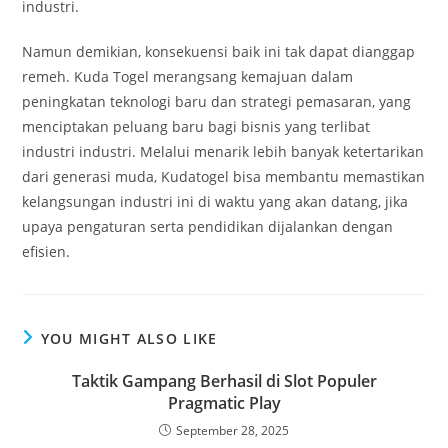
industri.
Namun demikian, konsekuensi baik ini tak dapat dianggap
remeh. Kuda Togel merangsang kemajuan dalam
peningkatan teknologi baru dan strategi pemasaran, yang
menciptakan peluang baru bagi bisnis yang terlibat
industri industri. Melalui menarik lebih banyak ketertarikan
dari generasi muda, Kudatogel bisa membantu memastikan
kelangsungan industri ini di waktu yang akan datang, jika
upaya pengaturan serta pendidikan dijalankan dengan
efisien.
YOU MIGHT ALSO LIKE
Taktik Gampang Berhasil di Slot Populer
Pragmatic Play
September 28, 2025