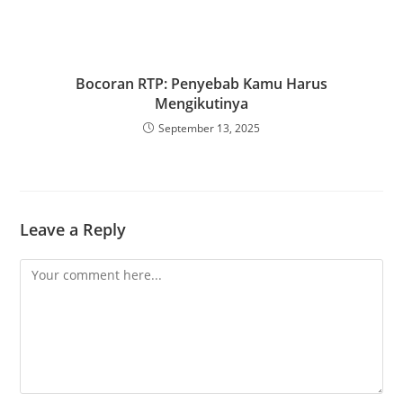
Bocoran RTP: Penyebab Kamu Harus
Mengikutinya
September 13, 2025
Leave a Reply
Comment