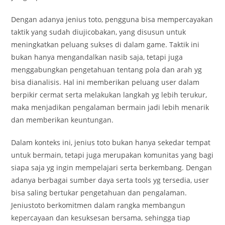
Dengan adanya jenius toto, pengguna bisa mempercayakan
taktik yang sudah diujicobakan, yang disusun untuk
meningkatkan peluang sukses di dalam game. Taktik ini
bukan hanya mengandalkan nasib saja, tetapi juga
menggabungkan pengetahuan tentang pola dan arah yg
bisa dianalisis. Hal ini memberikan peluang user dalam
berpikir cermat serta melakukan langkah yg lebih terukur,
maka menjadikan pengalaman bermain jadi lebih menarik
dan memberikan keuntungan.
Dalam konteks ini, jenius toto bukan hanya sekedar tempat
untuk bermain, tetapi juga merupakan komunitas yang bagi
siapa saja yg ingin mempelajari serta berkembang. Dengan
adanya berbagai sumber daya serta tools yg tersedia, user
bisa saling bertukar pengetahuan dan pengalaman.
Jeniustoto berkomitmen dalam rangka membangun
kepercayaan dan kesuksesan bersama, sehingga tiap