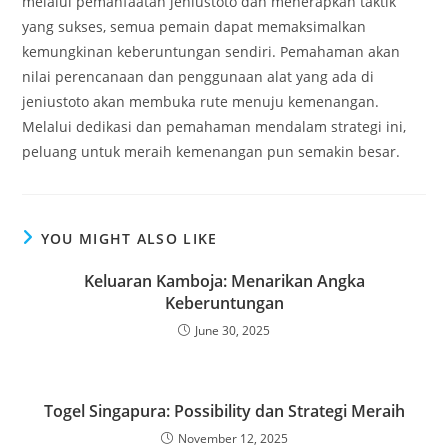
melalui pemanfaatan jeniustoto dan menerapkan taktik
yang sukses, semua pemain dapat memaksimalkan
kemungkinan keberuntungan sendiri. Pemahaman akan
nilai perencanaan dan penggunaan alat yang ada di
jeniustoto akan membuka rute menuju kemenangan.
Melalui dedikasi dan pemahaman mendalam strategi ini,
peluang untuk meraih kemenangan pun semakin besar.
YOU MIGHT ALSO LIKE
Keluaran Kamboja: Menarikan Angka
Keberuntungan
June 30, 2025
Togel Singapura: Possibility dan Strategi Meraih
November 12, 2025