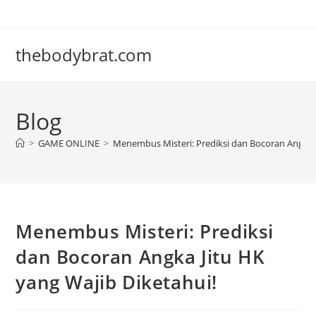
Skip
to
content
thebodybrat.com
Blog
>
GAME ONLINE
>
Menembus Misteri: Prediksi dan Bocoran Angka J
Menembus Misteri: Prediksi
dan Bocoran Angka Jitu HK
yang Wajib Diketahui!