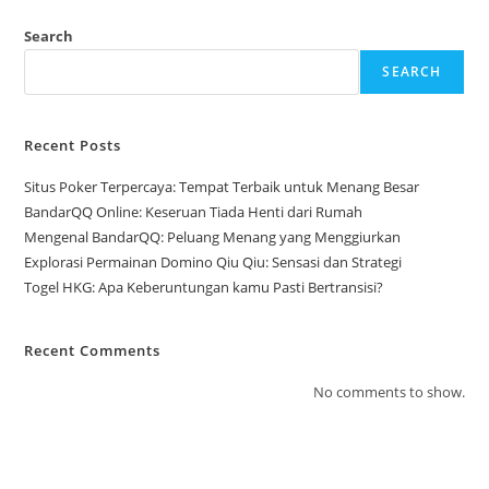
Search
SEARCH
Recent Posts
Situs Poker Terpercaya: Tempat Terbaik untuk Menang Besar
BandarQQ Online: Keseruan Tiada Henti dari Rumah
Mengenal BandarQQ: Peluang Menang yang Menggiurkan
Explorasi Permainan Domino Qiu Qiu: Sensasi dan Strategi
Togel HKG: Apa Keberuntungan kamu Pasti Bertransisi?
Recent Comments
No comments to show.